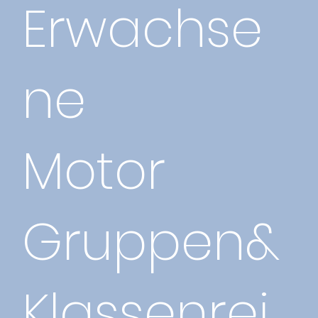
Erwachse
ne
Motor
Gruppen&
Klassenrei