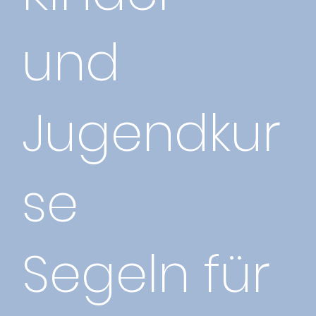
und
Jugendkur
se
Segeln für