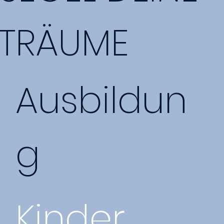
TRÄUME
Ausbildun
g
Kinder