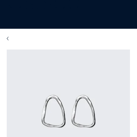
Ostsee