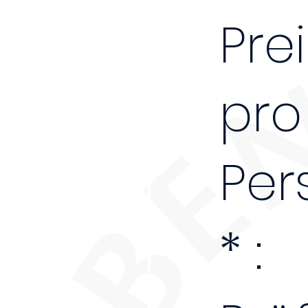
Prei
pro
Per
* :