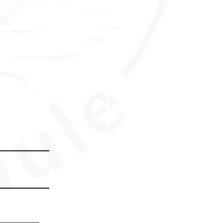
hmer ausfüllen.