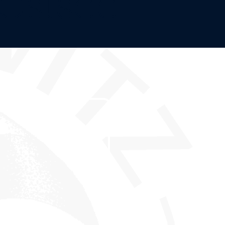
Ostsee