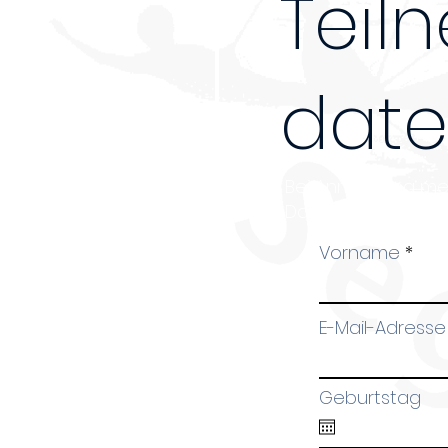
Teil
dat
Bei Anmeldung mehr
Danke!
Vorname
E-Mail-Adresse
Geburtstag