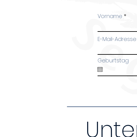
Danke!
Vorname
E-Mail-Adresse
Geburtstag
Unte