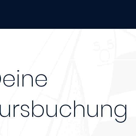
eine
ursbuchung