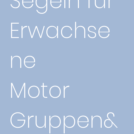
Segeln für
Erwachse
ne
Motor
Gruppen&