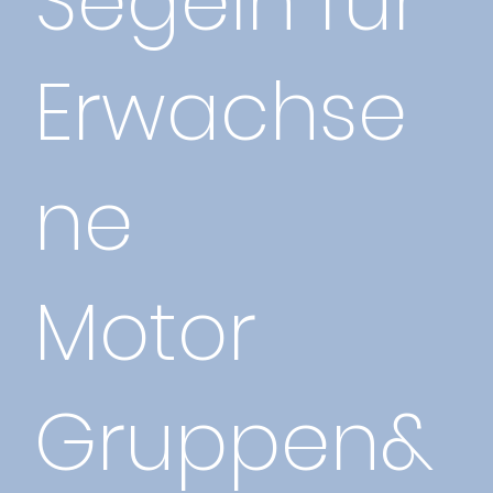
Segeln für
Erwachse
ne
Motor
Gruppen&