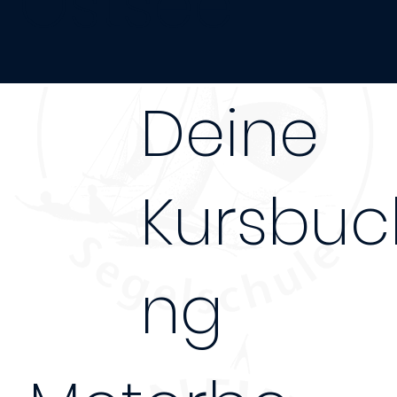
Ostsee
Deine
Kursbuc
ng