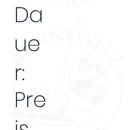
Da
ue
r:
Pre
is