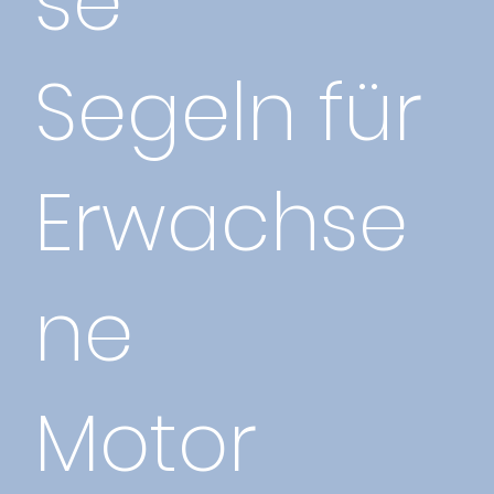
se
Segeln für
Erwachse
ne
Motor