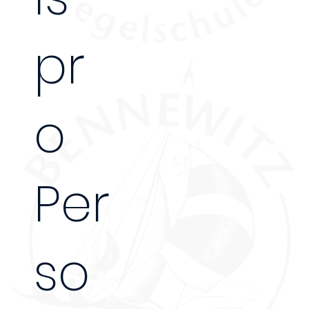
3 Tage
pr
o
Per
so