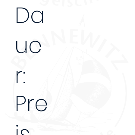
Da
ue
r:
Pre
is