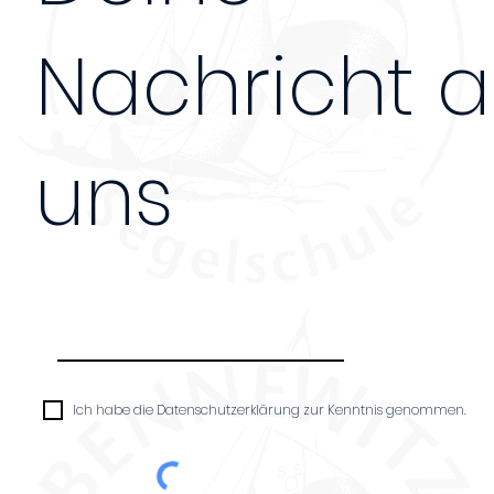
Nachricht 
uns
Nachricht
Ich habe die Datenschutzerklärung zur Kenntnis genommen.