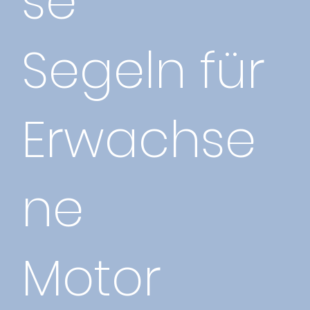
se
Segeln für
Erwachse
ne
Motor