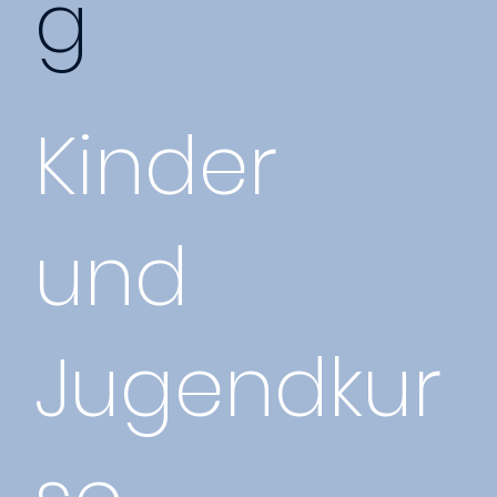
g
Kinder
und
Jugendkur