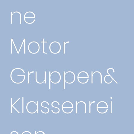
ne
Motor
Gruppen&
Klassenrei