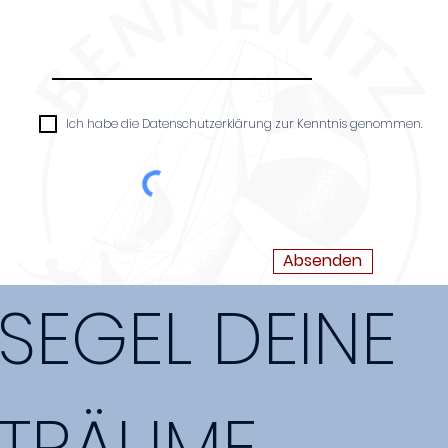
Ich habe die Datenschutzerklärung zur Kenntnis genommen.
Absenden
SEGEL DEINE
TRÄUME