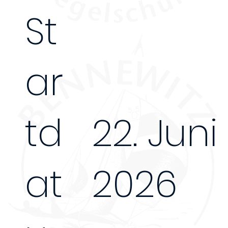
St
ar
td
22. Juni
at
2026