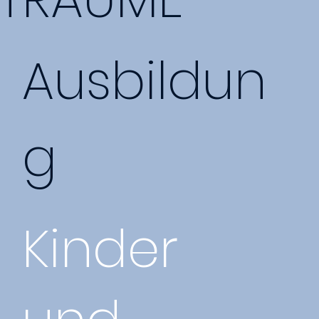
Ausbildun
g
Kinder