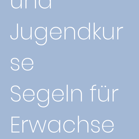
und
Jugendkur
se
Segeln für
Erwachse