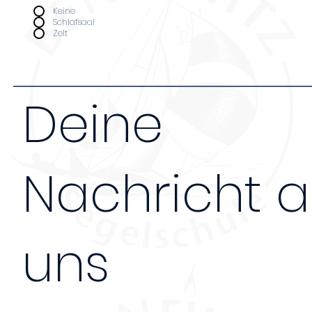
Unterkunft
*
Keine
Schlafsaal
Zelt
Deine
Nachricht 
uns
Nachricht