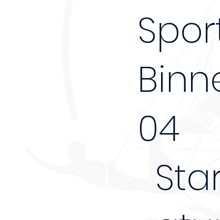
Spor
Binn
04
Sta