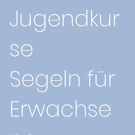
Jugendkur
se
Segeln für
Erwachse