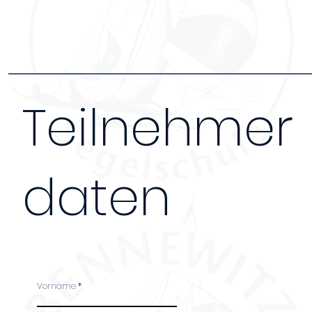
Teilnehmer
daten
Bei Anmeldung mehrerer Personen, bitte das Fo
Teilnehmer ausfüllen. Danke!
Vorname