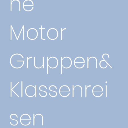
ne
Motor
Gruppen&
Klassenrei
sen