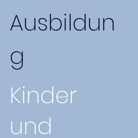
Ausbildun
g
Kinder
und