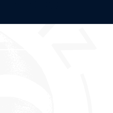
Ostsee