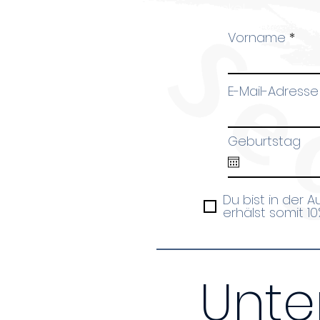
Danke!
Vorname
E-Mail-Adresse
Geburtstag
Du bist in der 
erhälst somit 1
Unte