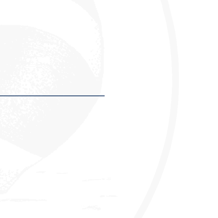
hmer ausfüllen.