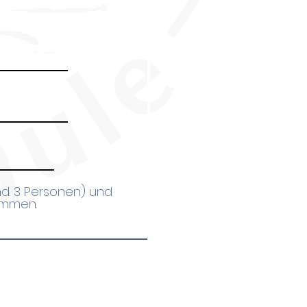
nd. 3 Personen) und
nommen.