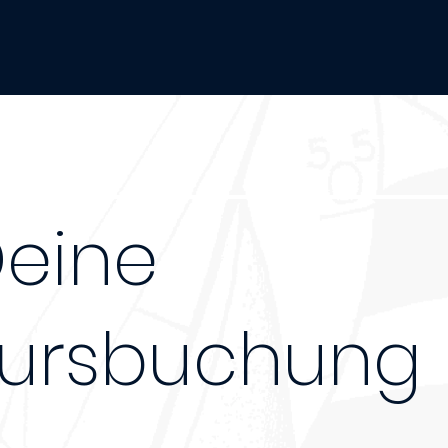
eine
ursbuchung