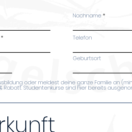
Nachname
Telefon
Geburtsort
Ausbildung oder meldest deine ganze Familie an (mi
0% Rabatt. Studentenkurse sind hier bereits ausge
rkunft