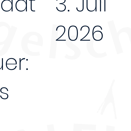
dat
3. Juli
2026
er:
5Tage
s