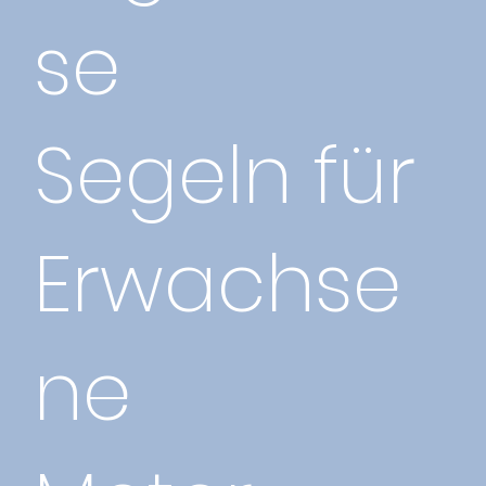
se
Segeln für
Erwachse
ne