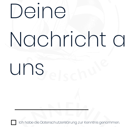
Deine
Nachricht 
uns
Nachricht
Ich habe die Datenschutzerklärung zur Kenntnis genommen.