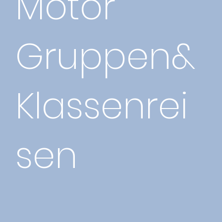
Motor
Gruppen&
Klassenrei
sen