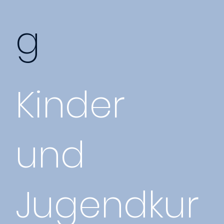
g
Kinder
und
Jugendkur