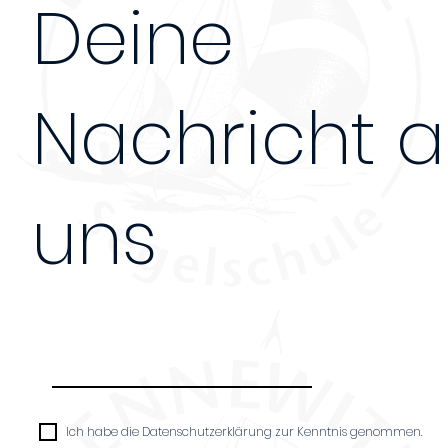
Deine
Nachricht 
uns
Nachricht
Ich habe die Datenschutzerklärung zur Kenntnis genommen.