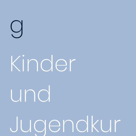
g
Kinder
und
Jugendkur