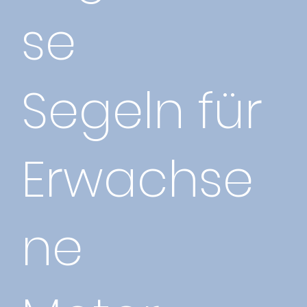
se
Segeln für
Erwachse
ne