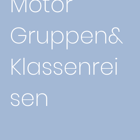
Motor
Gruppen&
Klassenrei
sen