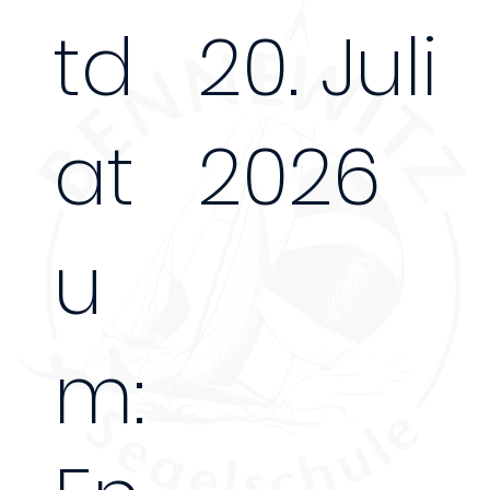
td
20. Juli
at
2026
u
m: