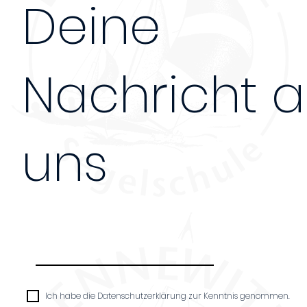
Deine
Nachricht 
uns
Nachricht
Ich habe die Datenschutzerklärung zur Kenntnis genommen.