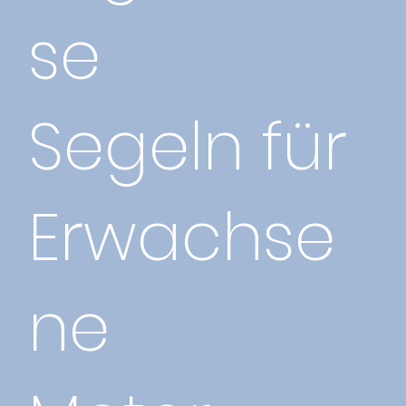
se
Segeln für
Erwachse
ne