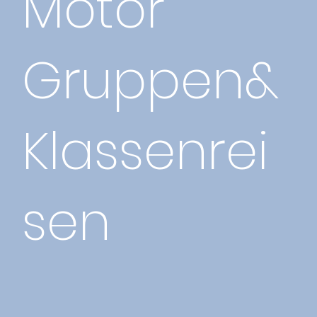
Motor
Gruppen&
Klassenrei
sen