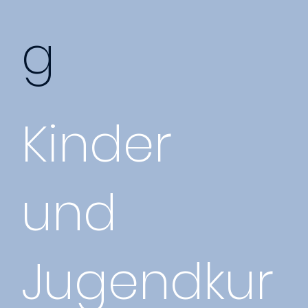
g
Kinder
und
Jugendkur