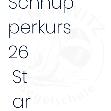
Schnup
perkurs
26
St
ar