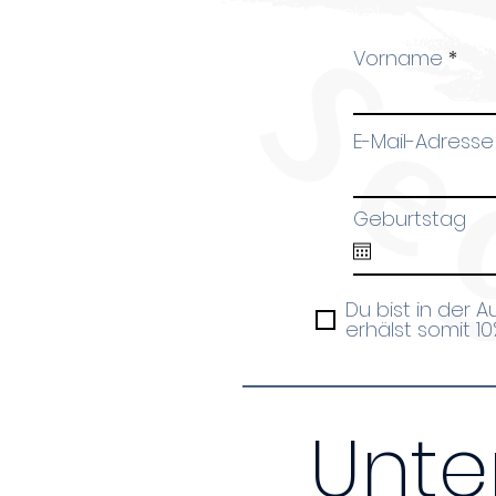
Danke!
Vorname
E-Mail-Adresse
Geburtstag
Du bist in der 
erhälst somit 1
Unte