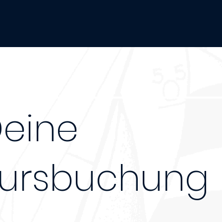
eine
ursbuchung