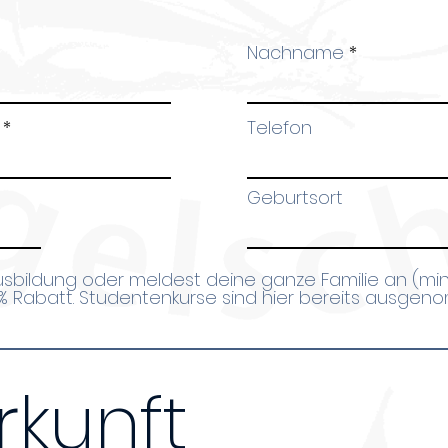
Nachname
Telefon
Geburtsort
Ausbildung oder meldest deine ganze Familie an (mi
0% Rabatt. Studentenkurse sind hier bereits ausge
rkunft