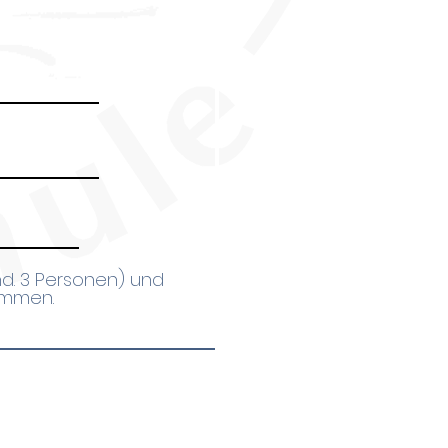
nd. 3 Personen) und
nommen.