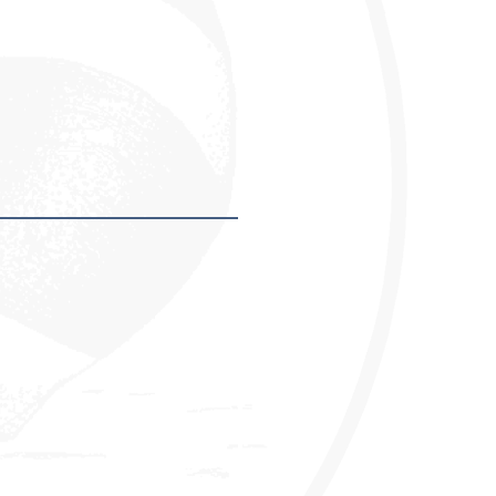
hmer ausfüllen.