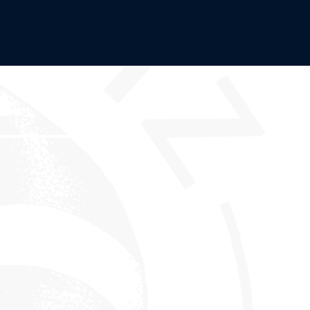
Ostsee