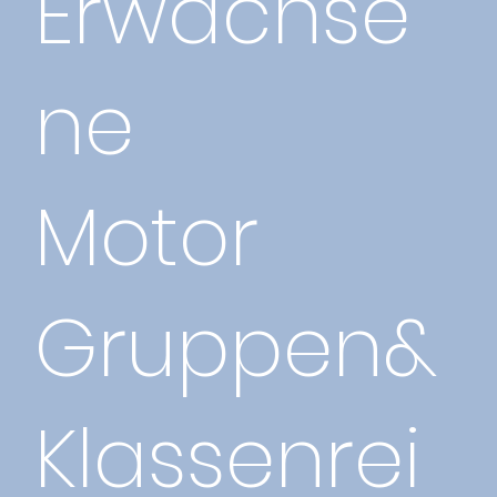
Erwachse
ne
Motor
Gruppen&
Klassenrei