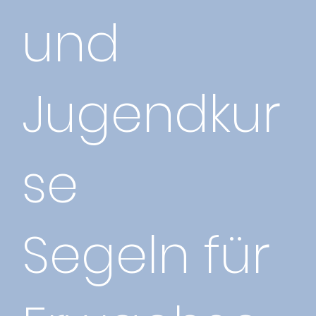
und
Jugendkur
se
Segeln für