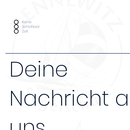
Unterkunft nur Leuten an, die an ganztägige
teilnehmen. Kosten pro Nacht (Schlafsaal 14€,
Unterkunft
*
Keine
Schlafsaal
Zelt
Deine
Nachricht 
uns