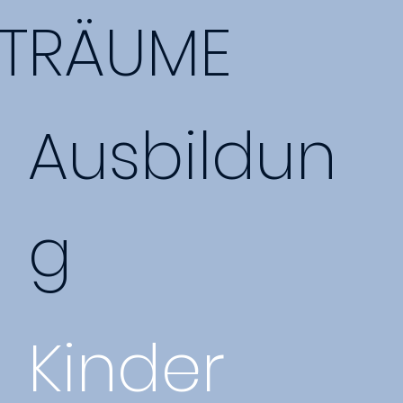
TRÄUME
Ausbildun
g
Kinder