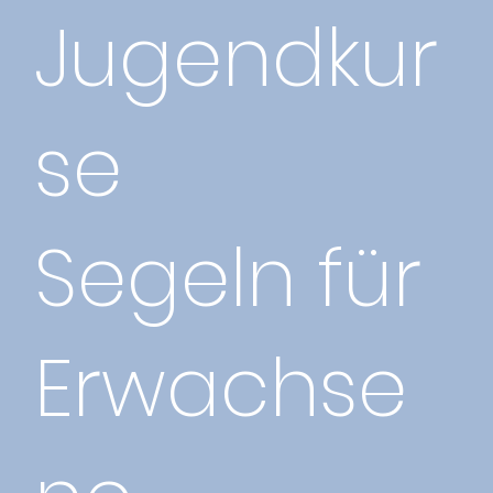
Jugendkur
se
Segeln für
Erwachse