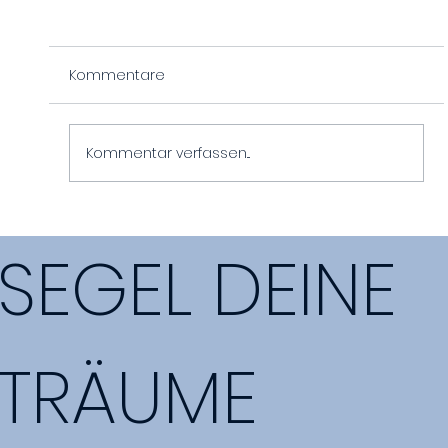
Kommentare
Kommentar verfassen...
Eine wunderschöne Nacht vor Anker!
SEGEL DEINE
TRÄUME