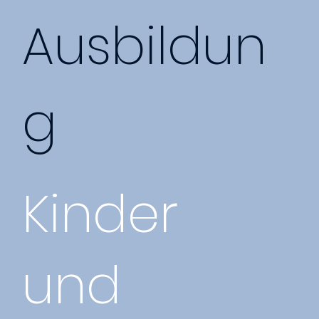
Ausbildun
g
Kinder
und