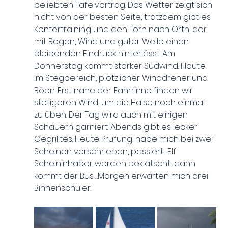
beliebten Tafelvortrag. Das Wetter zeigt sich 
nicht von der besten Seite, trotzdem gibt es 
Kentertraining und den Törn nach Orth, der 
mit Regen, Wind und guter Welle einen 
bleibenden Eindruck hinterlässt. Am 
Donnerstag kommt starker Südwind: Flaute 
im Stegbereich, plötzlicher Winddreher und 
Böen. Erst nahe der Fahrrinne finden wir 
stetigeren Wind, um die Halse noch einmal 
zu üben. Der Tag wird auch mit einigen 
Schauern garniert. Abends gibt es lecker 
Gegrilltes. Heute Prüfung, habe mich bei zwei 
Scheinen verschrieben, passiert….Elf 
Scheininhaber werden beklatscht…dann 
kommt der Bus….Morgen erwarten mich drei 
Binnenschüler.