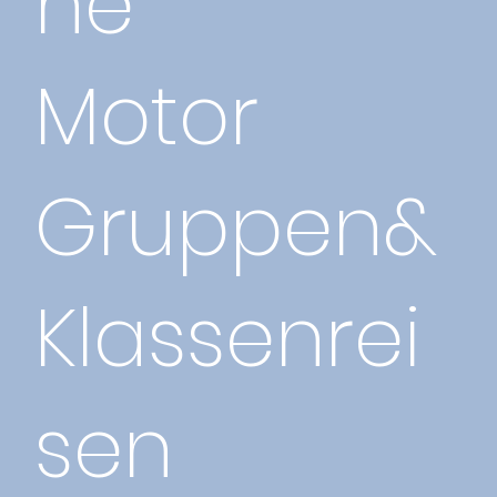
ne
Motor
Gruppen&
Klassenrei
sen