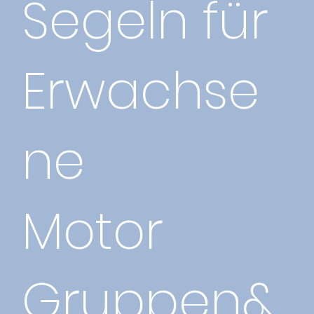
Segeln für
Erwachse
ne
Motor
Gruppen&