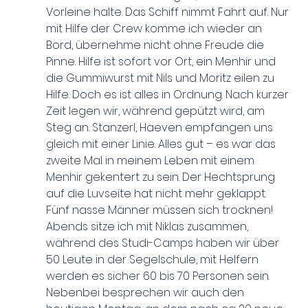
Vorleine halte. Das Schiff nimmt Fahrt auf. Nur 
mit Hilfe der Crew komme ich wieder an 
Bord, übernehme nicht ohne Freude die 
Pinne. Hilfe ist sofort vor Ort, ein Menhir und 
die Gummiwurst mit Nils und Moritz eilen zu 
Hilfe. Doch es ist alles in Ordnung. Nach kurzer 
Zeit legen wir, während gepützt wird, am 
Steg an. Stanzerl, Haeven empfangen uns 
gleich mit einer Linie. Alles gut – es war das 
zweite Mal in meinem Leben mit einem 
Menhir gekentert zu sein. Der Hechtsprung 
auf die Luvseite hat nicht mehr geklappt. 
Fünf nasse Männer müssen sich trocknen! 
Abends sitze ich mit Niklas zusammen, 
während des Studi-Camps haben wir über 
50 Leute in der Segelschule, mit Helfern 
werden es sicher 60 bis 70 Personen sein. 
Nebenbei besprechen wir auch den 