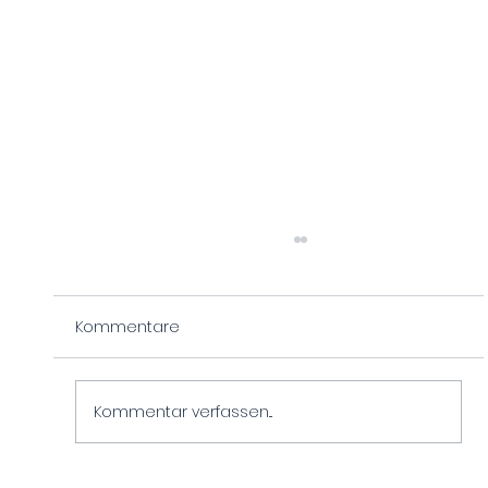
Kommentare
Kommentar verfassen...
Eine wunderschöne Nacht vor Anker!