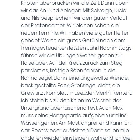
Knoten überbrücken wir die Zeit. Dann üben 
wir das An- und Ablegen. Mit Solveigh, Lucia 
und Nils besprechen  wir den guten Verlauf 
der Piratencamps. Wir planen schon die 
neuen Termine. Wir haben viele guter Helfer 
gehabt. Welch ein gutes Gefühl nach dem 
fremdgesteuerten letzten Jahr! Nachmittags 
führen wir die Übungen weiter, gehen zur 
Halse über. Auf der Kreuz zurück zum Steg 
passiert es, kräftige Böen fahren in die 
Normalsegel. Dann: eine ungewollte Wende, 
back gestellte Fock, Großsegel dicht, die 
Crew sitzt komplett in Lee…der Menhir kentert. 
Ich stehe bis zu den Knien im Wasser, der 
Untergrund überraschend fest. Auch Max 
muss seine Hängepartie aufgeben und ins 
Wasser gehen. Am Mast angreifend kann ich 
das Boot wieder aufrichten. Dann sollen alle 
anderen wieder einsteigen, während ich die 