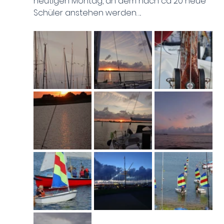
heutigen Montag, an dem nach ca 20 neue 
Schüler anstehen werden…..